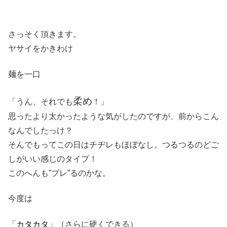
さっそく頂きます。
ヤサイをかきわけ
麺を一口
柔め
「うん、それでも
！」
思ったより太かったような気がしたのですが、前からこん
なんでしたっけ？
そんでもってこの日はチヂレもほぼなし。つるつるのどご
しがいい感じのタイプ！
このへんも”ブレ”るのかな。
今度は
「
カタカタ
」（さらに硬くできる）