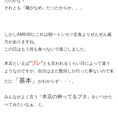
たのかな？
それとも『麺少なめ』だったからか。。。
しかしAM9:00にこれは朝一トンカツ定食よりぜんぜん威
力がありますね。
この日はもう何も食べないで過ごしました。
”
ブレ
”
本店といえば
とも言われるくらい日によって違う
ようなのですが、自分はまだ数回しか行った事ないので未
「基本」
だに
がわからず・・・。
本店の神ってるブタ
みんながよく言う『
』をいつかた
べてみたいなぁ、と。