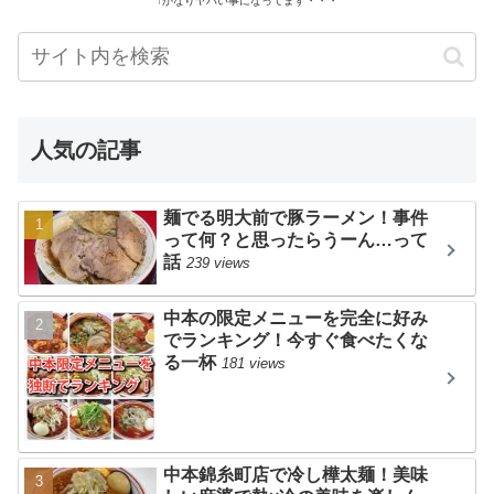
↑かなりヤバい事になってます・・・
人気の記事
麺でる明大前で豚ラーメン！事件
って何？と思ったらうーん…って
話
239 views
中本の限定メニューを完全に好み
でランキング！今すぐ食べたくな
る一杯
181 views
中本錦糸町店で冷し樺太麺！美味