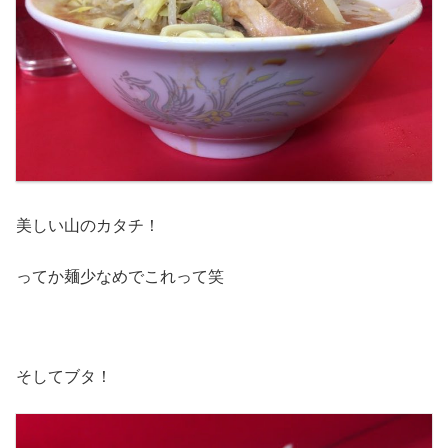
美しい山のカタチ！
ってか麺少なめでこれって笑
そしてブタ！