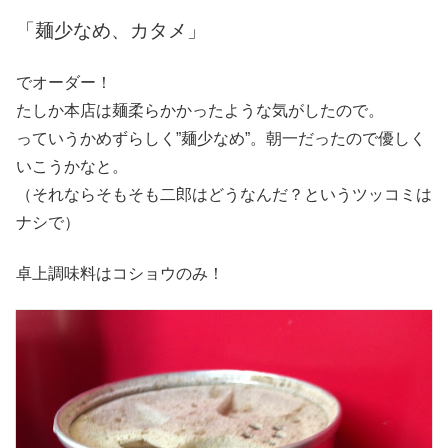
「麺少なめ、カタメ」
でオーダー！
たしか本店は麺柔らかかったような気がしたので。
っていうかめずらしく”麺少なめ”。朝一だったので優しく
いこうかなと。
（それならそもそも二郎はどうなんだ？というツッコミは
ナシで）
卓上調味料はコショウのみ！