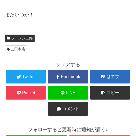
またいつか！
ラーメン二郎
三田本店
シェアする
Twitter
Facebook
はてブ
Pocket
LINE
コピー
コメント
フォローすると更新時に通知が届く↓