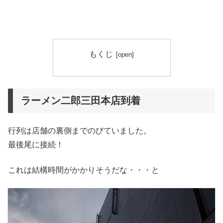
もくじ
ラーメン二郎三田本店到着
行列は店舗の裏側までのびていました。
最後尾に接続！
これは結構時間がかかりそうだな・・・と