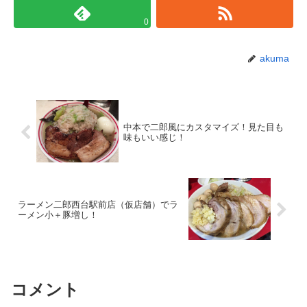
0
akuma
中本で二郎風にカスタマイズ！見た目も
味もいい感じ！
ラーメン二郎西台駅前店（仮店舗）でラ
ーメン小＋豚増し！
コメント