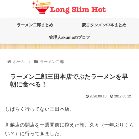
ラーメン二郎まとめ
蒙古タンメン中本まとめ
管理人akumaのプロフ
ホーム
ラーメン二郎
ラーメン二郎三田本店でぶたラーメンを早
朝に食べる！
2020.08.13
2017.03.12
しばらく行ってない三田本店。
川越店の開店を一週間前に控えた朝、久々（一年ぶりくら
い？）に行ってきました。