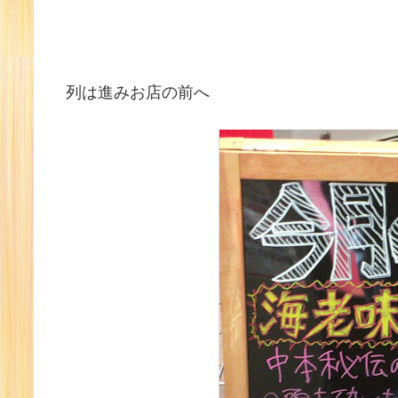
列は進みお店の前へ