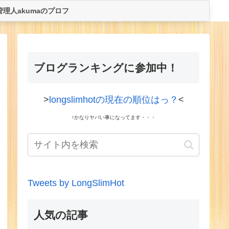
管理人akumaのプロフ
ブログランキングに参加中！
>
longslimhotの現在の順位はっ？
<
↑かなりヤバい事になってます・・・
Tweets by LongSlimHot
人気の記事