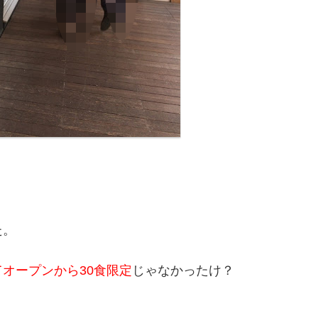
た。
オープンから30食限定
じゃなかったけ？