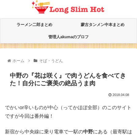
ラーメン二郎まとめ
蒙古タンメン中本まとめ
管理人akumaのプロフ
ホーム
そば・うどん
中野の『花は咲く』で肉うどんを食べてき
た！自分にご褒美の絶品うま肉
2018.04.08
でかいor辛いものが中心（ってかほぼ全部）のこのサイト
ですが今回は番外編！
新宿から中央線に乗り電車で一駅の
中野
にある（最寄駅は