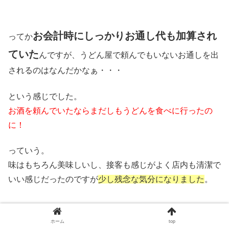
お会計時にしっかりお通し代も加算され
ってか
ていた
んですが、うどん屋で頼んでもいないお通しを出
されるのはなんだかなぁ・・・
という感じでした。
お酒を頼んでいたならまだしもうどんを食べに行ったの
に！
っていう。
味はもちろん美味しいし、接客も感じがよく店内も清潔で
いい感じだったのですが
少し残念な気分になりました
。
ホーム
top