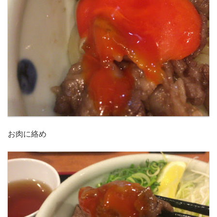
お肉に絡め