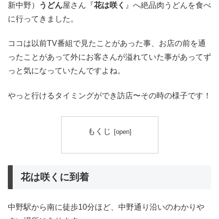
新中野）
うどん
屋さん『
花は咲く
』へ絶品肉うどんを食べ
に行ってきました。
ココは以前TV番組で見たことがあった事、お店の前を通
ったことがあって外にお客さんが溢れていた事があってず
っと気になっていたんですよね。
やっと行けるタイミングができ訪店〜その時の様子です！
もくじ
花は咲くに到着
中野駅から南に徒歩10分ほど、中野通り沿いのわかりや