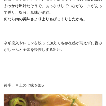
ぶっかけ出汁
だそうで、あっさりしていながらコクがあっ
て香り、塩分、風味が絶妙。
何なら
肉の美味さよりよりもびっくりしたかも
。
ネギ投入やレモンを絞って加えても存在感が消えずに旨み
がちゃんと全体を後押しする出汁。
後半、卓上の七味を加え