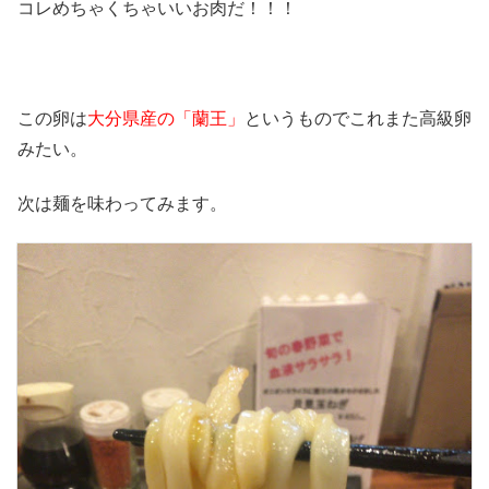
コレめちゃくちゃいいお肉だ！！！
この卵は
大分県産の「蘭王」
というものでこれまた高級卵
みたい。
次は麺を味わってみます。