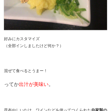
好みにカスタマイズ
（全部インしましたけど何か？）
混ぜて食べるとうまー！
ってか
出汁が美味い
。
昆布やしいたけ、ワインなどを使ってつくられた
自家製の