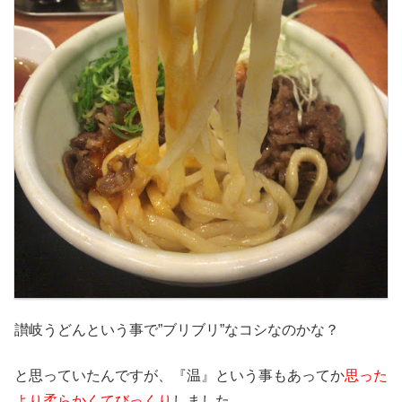
讃岐うどんという事で”ブリブリ”なコシなのかな？
と思っていたんですが、『温』という事もあってか
思った
より柔らかくてびっくり
しました。