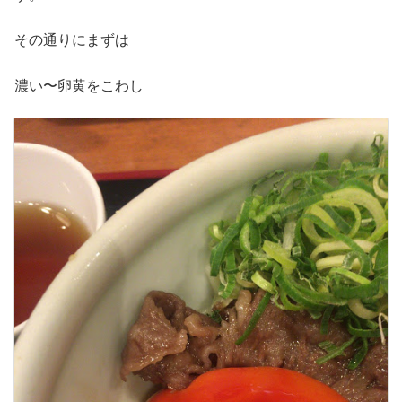
その通りにまずは
濃い〜卵黄をこわし