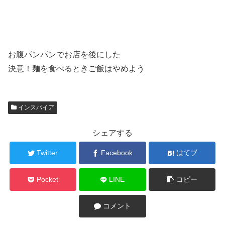
お腹パンパンでお店を後にした
決意！麺を食べるときご飯はやめよう
インスパイア
シェアする
Twitter
Facebook
はてブ
Pocket
LINE
コピー
コメント