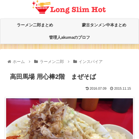
ラーメン二郎まとめ
蒙古タンメン中本まとめ
管理人akumaのプロフ
ホーム
ラーメン二郎
インスパイア
高田馬場 用心棒2階 まぜそば
2016.07.09
2015.11.15