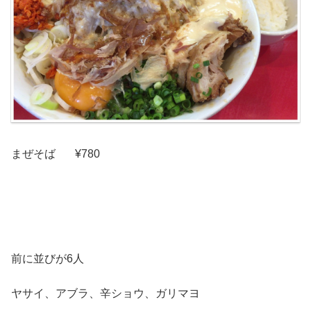
まぜそば ¥780
前に並びが6人
ヤサイ、アブラ、辛ショウ、ガリマヨ