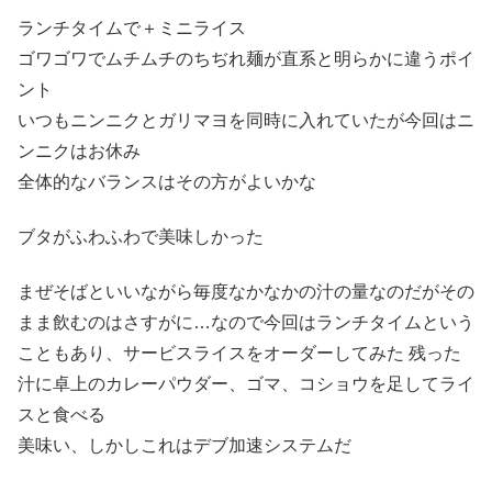
ランチタイムで＋ミニライス
ゴワゴワでムチムチのちぢれ麺が直系と明らかに違うポイ
ント
いつもニンニクとガリマヨを同時に入れていたが今回はニ
ンニクはお休み
全体的なバランスはその方がよいかな
ブタがふわふわで美味しかった
まぜそばといいながら毎度なかなかの汁の量なのだがその
まま飲むのはさすがに…なので今回はランチタイムという
こともあり、サービスライスをオーダーしてみた 残った
汁に卓上のカレーパウダー、ゴマ、コショウを足してライ
スと食べる
美味い、しかしこれはデブ加速システムだ