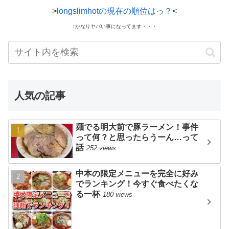
>
longslimhotの現在の順位はっ？
<
↑かなりヤバい事になってます・・・
人気の記事
麺でる明大前で豚ラーメン！事件
って何？と思ったらうーん…って
話
252 views
中本の限定メニューを完全に好み
でランキング！今すぐ食べたくな
る一杯
180 views