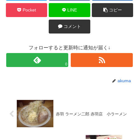
Pocket
LINE
コピー
コメント
フォローすると更新時に通知が届く↓
0
akuma
赤羽 ラーメン二郎 赤羽店 小ラーメン