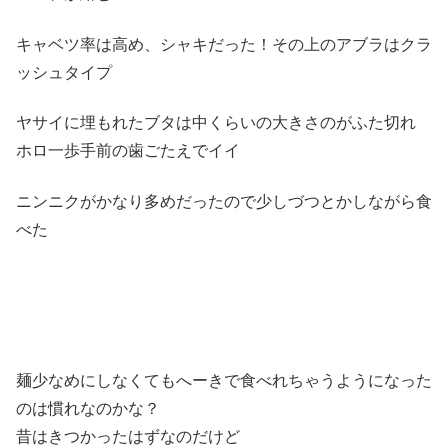
キャベツ率は高め、シャキだった！その上のアブラはクラ
ッシュタイプ
ヤサイに埋もれたブタは中くらいの大きさのがふた切れ
ホロ一歩手前の歯ごたえでイイ
ニンニクがかなり多めだったので少しづつとかしながら食
べた
麺少なめにしなくてもへーきで食べれちゃうようになった
のは慣れなのかな？
昔はきつかったはずなのだけど