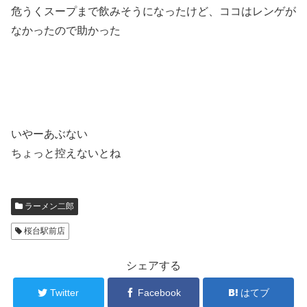
危うくスープまで飲みそうになったけど、ココはレンゲが
なかったので助かった
いやーあぶない
ちょっと控えないとね
ラーメン二郎
桜台駅前店
シェアする
Twitter
Facebook
はてブ