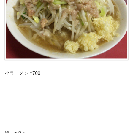
小ラーメン ¥700
待ちが3人