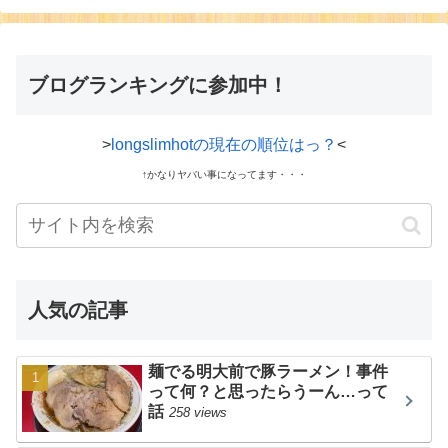
ブログランキングに参加中！
>
longslimhotの現在の順位はっ？
<
↑かなりヤバい事になってます・・・
人気の記事
麺でる明大前で豚ラーメン！事件
って何？と思ったらうーん…って
話
258 views