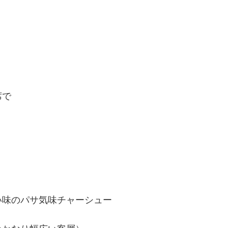
席で
い味のパサ気味チャーシュー