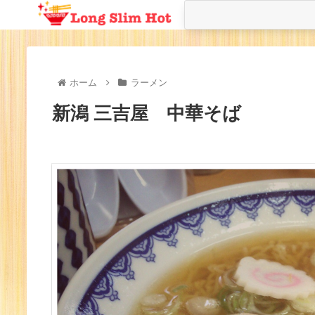
ホーム
ラーメン
新潟 三吉屋 中華そば