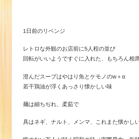
1日前のリベンジ
レトロな外観のお店前に5人程の並び
回転がいいようですぐに入れた、もちろん相
澄んだスープはやはり魚とケモノのw＋α
若干鶏油が浮くあっさり懐かしい味
麺は細ちぢれ、柔茹で
具はネギ、ナルト、メンマ、これまた懐かし