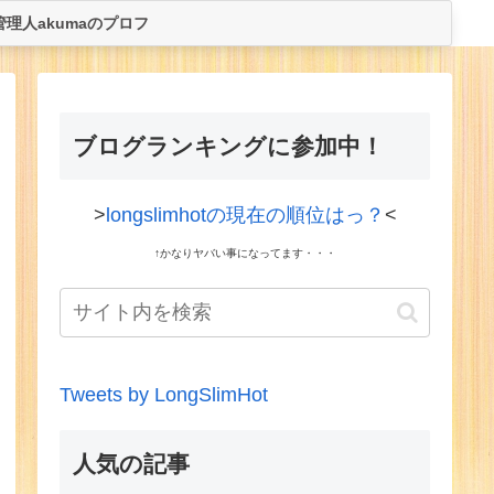
管理人akumaのプロフ
ブログランキングに参加中！
>
longslimhotの現在の順位はっ？
<
↑かなりヤバい事になってます・・・
Tweets by LongSlimHot
人気の記事