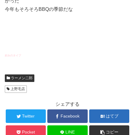
かった
今年もそろそろBBQの季節だな
好みのタイプ
ラーメン二郎
上野毛店
シェアする
Twitter
Facebook
はてブ
Pocket
LINE
コピー