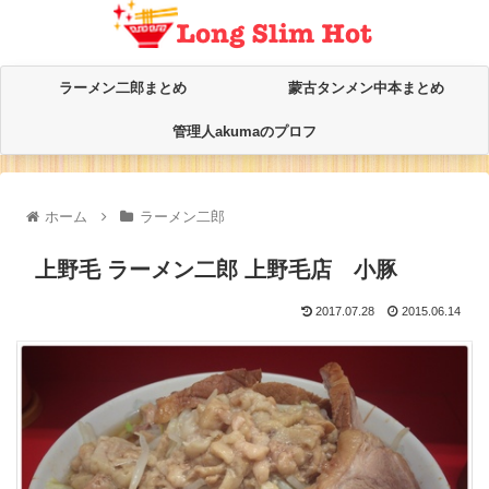
ラーメン二郎まとめ
蒙古タンメン中本まとめ
管理人akumaのプロフ
ホーム
ラーメン二郎
上野毛 ラーメン二郎 上野毛店 小豚
2017.07.28
2015.06.14