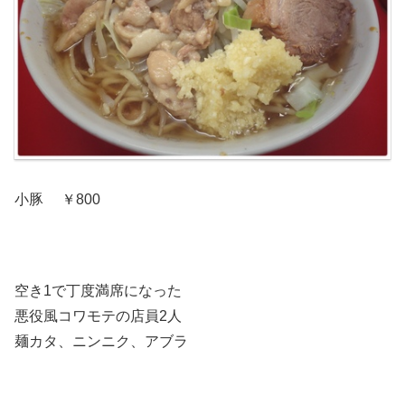
小豚 ￥800
空き1で丁度満席になった
悪役風コワモテの店員2人
麺カタ、ニンニク、アブラ