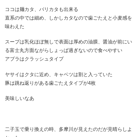
ココは麺カタ、バリカタも出来る
直系の中では細め、しかしカタなので歯ごたえと小麦感を
味わえた
スープは乳化ほぼ無しで表面は厚めの油膜、醤油が前にい
る富士丸方面ながらしょっぱ過ぎないので食べやすい
アブラはクラッシュタイプ
ヤサイはクタに近め、キャベツは割と入っていた
豚は跳ね返りがある歯ごたえタイプが4枚
美味しいなあ
二子玉で乗り換えの時、多摩川が見えたのだが見晴らしよ