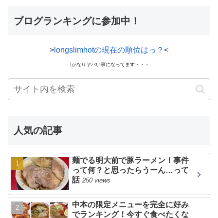
ブログランキングに参加中！
>
longslimhotの現在の順位はっ？
<
↑かなりヤバい事になってます・・・
人気の記事
麺でる明大前で豚ラーメン！事件
って何？と思ったらうーん…って
話
250 views
中本の限定メニューを完全に好み
でランキング！今すぐ食べたくな