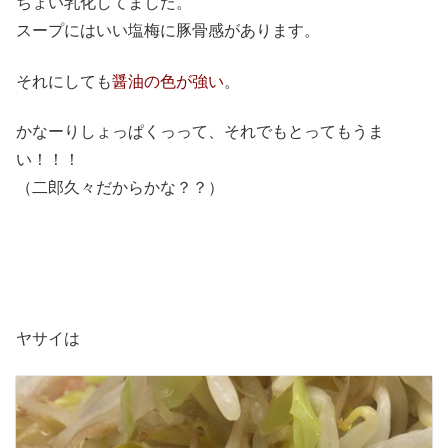
ちょい乳化してました。
スープにはいい塩梅に豚骨感があります。
それにしても
醤油の色が強い
。
かなーりしょっぱくっって、それでもとってもうま
い！！！
（二郎久々だからかな？？）
ヤサイは