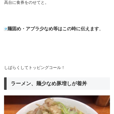
高台に食券をのせてと。
麺固め・アブラ少なめ等はこの時に伝えます
。
しばらくしてトッピングコール！
ラーメン、麺少なめ豚増しが着丼