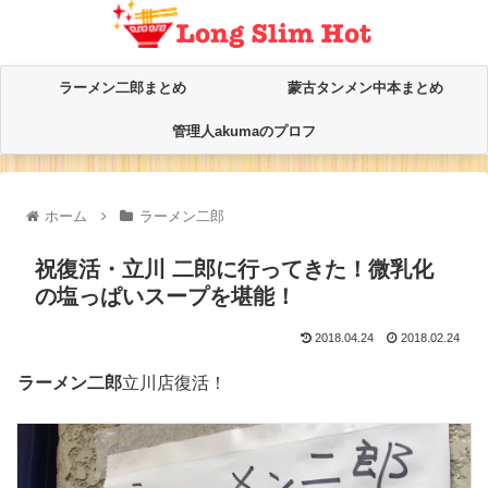
ラーメン二郎まとめ
蒙古タンメン中本まとめ
管理人akumaのプロフ
ホーム
ラーメン二郎
祝復活・立川 二郎に行ってきた！微乳化
の塩っぱいスープを堪能！
2018.04.24
2018.02.24
ラーメン二郎
立川店復活！