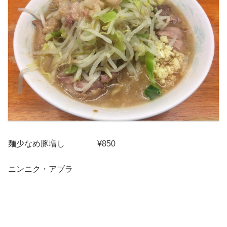
麺少なめ豚増し ¥850
ニンニク・アブラ