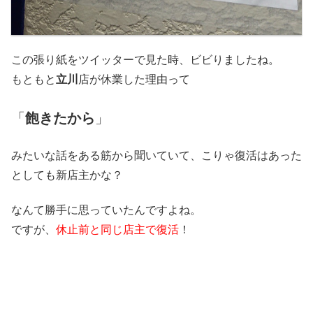
この張り紙をツイッターで見た時、ビビりましたね。
もともと
立川
店が休業した理由って
「
飽きたから
」
みたいな話をある筋から聞いていて、こりゃ復活はあった
としても新店主かな？
なんて勝手に思っていたんですよね。
ですが、
休止前と同じ店主で復活
！