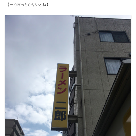
（
）
一応言っとかないとね