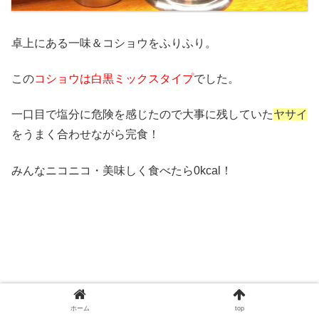
卓上にある一味＆コショウをふりふり。
この
コショウは白黒ミックスタイプ
でした。
一口目で塩分に危険を感じたので大事に残していた
ヤサイ
をうまく合わせながら完食！
みんなニコニコ・美味しく食べたら0kcal！
ホーム
top
ごちそうさまでした。