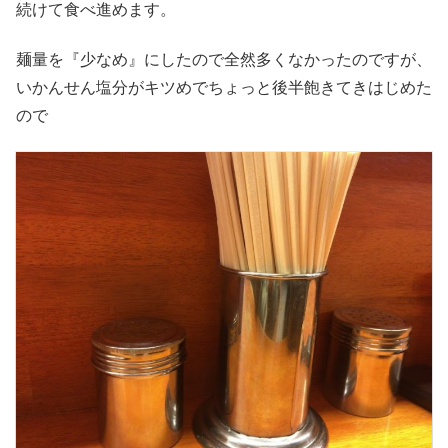
続けて食べ進めます。
麺量を『少なめ』にしたので全然多くなかったのですが、
いかんせん塩分がキツめでちょっと後半飽きてきはじめた
ので