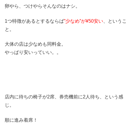
卵やら、つけやらそんなのはナシ。
1つ特徴があるとするならば
”
少なめ
”
が
¥50
安い
、というこ
と。
大体の店は少なめも同料金。
やっぱり安いっていい。。
店内に待ちの椅子が2席、券売機前に2人待ち、という感
じ。
順に進み着席！