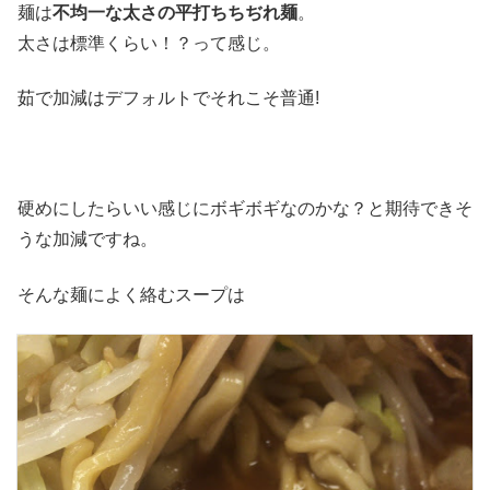
麺は
不均一な太さの平打ちちぢれ麺
。
太さは標準くらい！？って感じ。
茹で加減はデフォルトでそれこそ普通!
硬めにしたらいい感じにボギボギなのかな？と期待できそ
うな加減ですね。
そんな麺によく絡むスープは