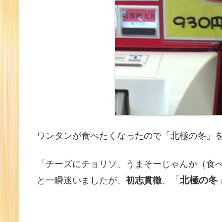
ワンタンが食べたくなったので「北極の冬」
「チーズにチョリソ、うまそーじゃんか（食
「
北極の冬
と一瞬迷いましたが、
初志貫徹
、