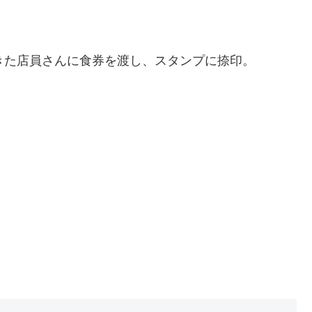
きた店員さんに食券を渡し、スタンプに捺印。
。