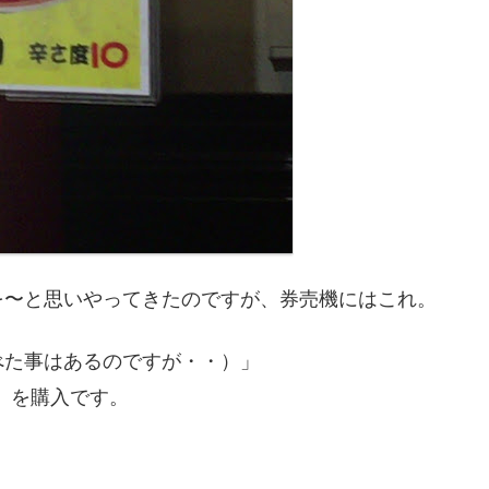
を〜と思いやってきたのですが、券売機にはこれ。
べた事はあるのですが・・）」
」
を購入です。