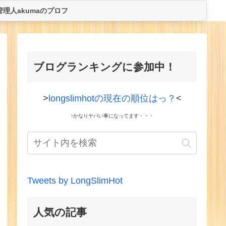
管理人akumaのプロフ
ブログランキングに参加中！
>
longslimhotの現在の順位はっ？
<
↑かなりヤバい事になってます・・・
Tweets by LongSlimHot
人気の記事