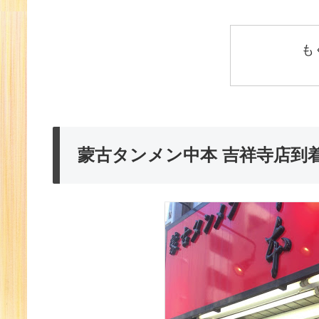
も
蒙古タンメン中本 吉祥寺店到