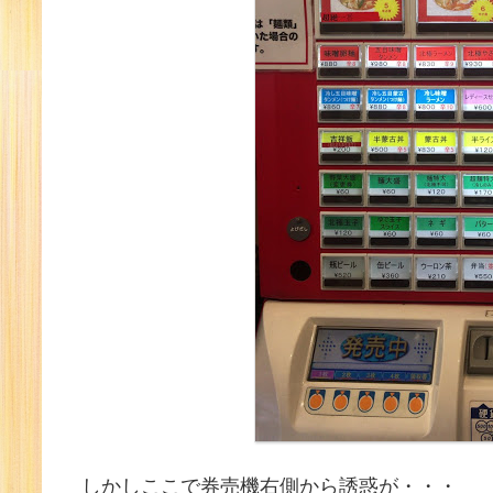
しかしここで券売機右側から誘惑が・・・