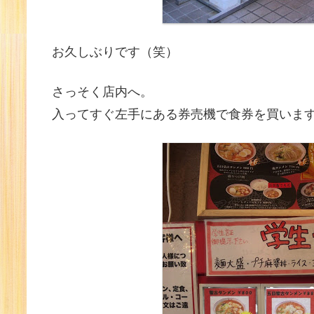
お久しぶりです（笑）
さっそく店内へ。
入ってすぐ左手にある券売機で食券を買いま