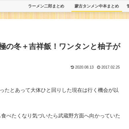
ラーメン二郎まとめ
蒙古タンメン中本まとめ
極の冬＋吉祥飯！ワンタンと柚子が
2020.08.13
2017.02.25
かったとあって大体ひと回りした現在は行く機会が以
も食べたくなり気づいたら武蔵野方面へ向かっていた