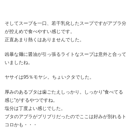
そしてスープを一口、若干乳化したスープですがアブラ分
が控えめで食べやすい感じです。
正直あまり熱くはありませんでした。
凶暴な麺に醤油が引っ張るライトなスープは意外と合って
いましたね。
ヤサイは95％モヤシ。ちょいクタでした。
厚みのあるブタは歯ごたえしっかり。しっかり”食べてる
感じ”がするやつですね。
塩分は丁度よい感じでした。
ブタのアブラがブリブリだったのでここは好みが別れるト
コロかも・・・