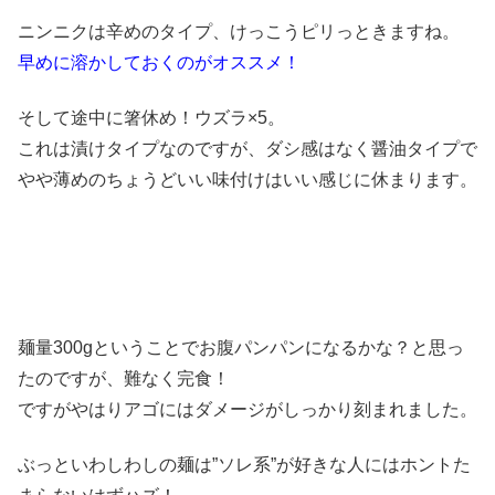
ニンニクは辛めのタイプ、けっこうピリっときますね。
早めに溶かしておくのがオススメ！
そして途中に箸休め！ウズラ×5。
これは漬けタイプなのですが、ダシ感はなく醤油タイプで
やや薄めのちょうどいい味付けはいい感じに休まります。
麺量300gということでお腹パンパンになるかな？と思っ
たのですが、難なく完食！
ですがやはりアゴにはダメージがしっかり刻まれました。
ぶっといわしわしの麺は”ソレ系”が好きな人にはホントた