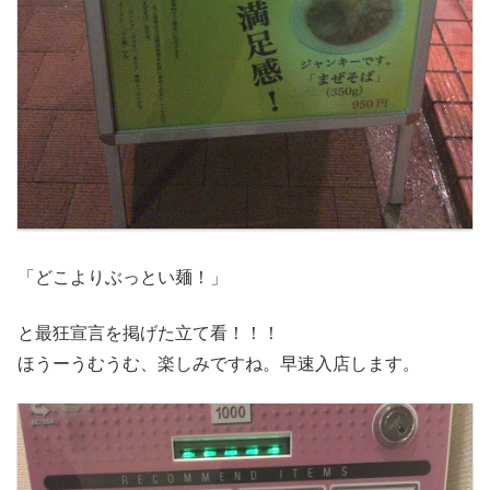
「どこよりぶっとい麺！」
と最狂宣言を掲げた立て看！！！
ほうーうむうむ、楽しみですね。早速入店します。