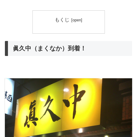
もくじ
眞久中（まくなか）到着！