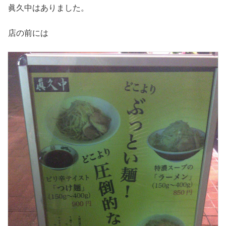
眞久中はありました。
店の前には