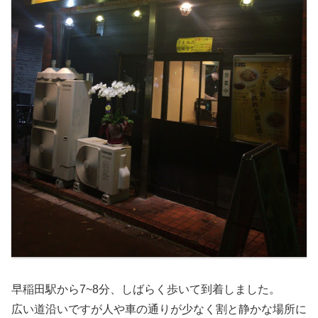
早稲田駅から7~8分、しばらく歩いて到着しました。
広い道沿いですが人や車の通りが少なく割と静かな場所に