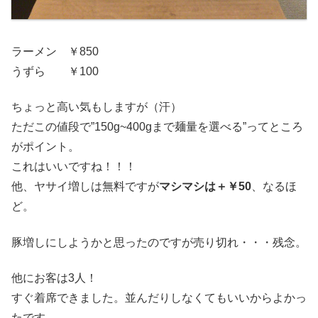
ラーメン ￥850
うずら ￥100
ちょっと高い気もしますが（汗）
ただこの値段で”150g~400gまで麺量を選べる”ってところ
がポイント。
これはいいですね！！！
他、ヤサイ増しは無料ですが
マシマシは＋￥50
、なるほ
ど。
豚増しにしようかと思ったのですが売り切れ・・・残念。
他にお客は3人！
すぐ着席できました。並んだりしなくてもいいからよかっ
たです。