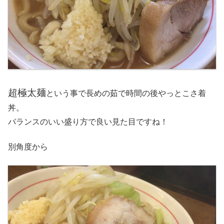
超極太麺
という事で長めの茹で時間の後やっとこさ着
丼。
バランスのいい盛り方で良い見た目ですね！
別角度から