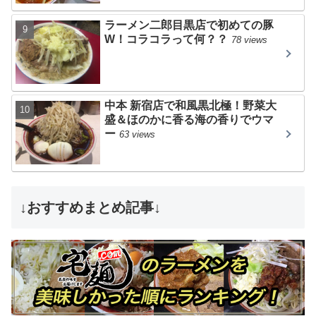
ラーメン二郎目黒店で初めての豚
W！コラコラって何？？
78 views
中本 新宿店で和風黒北極！野菜大
盛＆ほのかに香る海の香りでウマ
ー
63 views
↓おすすめまとめ記事↓