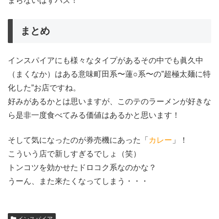
まらないはずハズ！
まとめ
インスパイアにも様々なタイプがあるその中でも眞久中
（まくなか）はある意味町田系〜蓮○系〜の”超極太麺に特
化した”お店ですね。
好みがあるかとは思いますが、このテのラーメンが好きな
ら是非一度食べてみる価値はあるかと思います！
そして気になったのが券売機にあった「
カレー
」！
こういう店で新しすぎるでしょ（笑）
トンコツを効かせたドロコク系なのかな？
うーん、また来たくなってしまう・・・
インスパイア