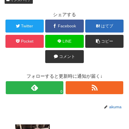
シェアする
Twitter
Facebook
はてブ
Pocket
LINE
コピー
コメント
フォローすると更新時に通知が届く↓
0
akuma