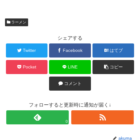
ラーメン
シェアする
Twitter
Facebook
はてブ
Pocket
LINE
コピー
コメント
フォローすると更新時に通知が届く↓
0
akuma