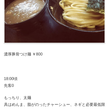
濃厚豚骨つけ麺 ￥800
18:00頃
先客0
もっちり、太麺
具はめんま、脂がのったチャーシュー、ネギと必要最低限