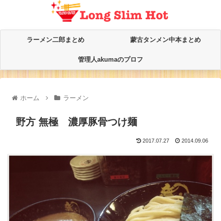
ラーメン二郎まとめ
蒙古タンメン中本まとめ
管理人akumaのプロフ
ホーム
ラーメン
野方 無極 濃厚豚骨つけ麺
2017.07.27
2014.09.06