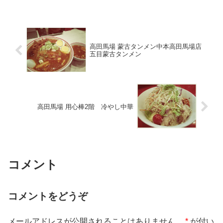
高田馬場 蒙古タンメン中本高田馬場店
五目蒙古タンメン
高田馬場 用心棒2階 冷やし中華
コメント
コメントをどうぞ
メールアドレスが公開されることはありません。
*
が付い