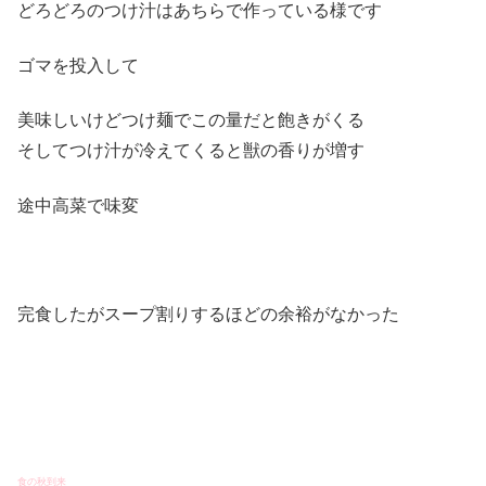
どろどろのつけ汁はあちらで作っている様です
ゴマを投入して
美味しいけどつけ麺でこの量だと飽きがくる
そしてつけ汁が冷えてくると獣の香りが増す
途中高菜で味変
完食したがスープ割りするほどの余裕がなかった
食の秋到来