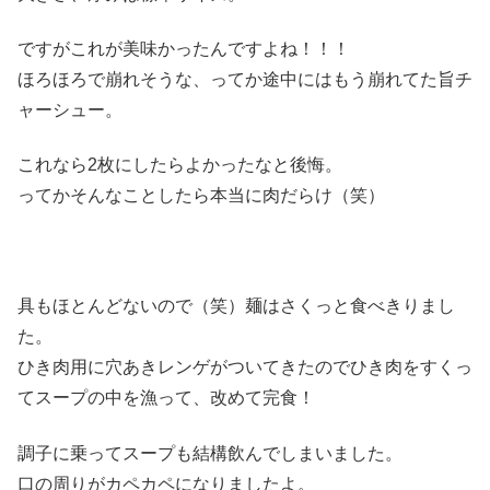
ですがこれが美味かったんですよね！！！
ほろほろで崩れそうな、ってか途中にはもう崩れてた旨チ
ャーシュー。
これなら2枚にしたらよかったなと後悔。
ってかそんなことしたら本当に肉だらけ（笑）
具もほとんどないので（笑）麺はさくっと食べきりまし
た。
ひき肉用に穴あきレンゲがついてきたのでひき肉をすくっ
てスープの中を漁って、改めて完食！
調子に乗ってスープも結構飲んでしまいました。
口の周りがカペカペになりましたよ。