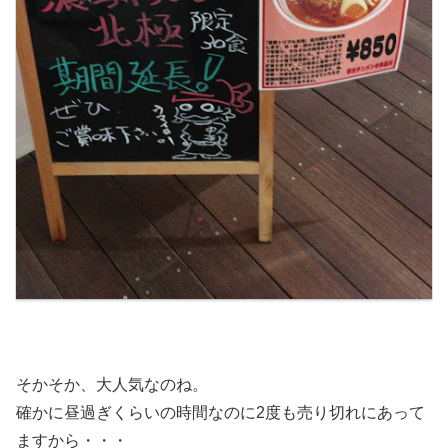
そかそか、大人気なのね。
確かに昼過ぎくらいの時間なのに2度も売り切れにあって
ますから・・・