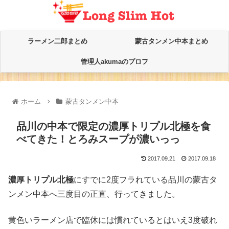
ラーメン二郎まとめ
蒙古タンメン中本まとめ
管理人akumaのプロフ
ホーム
蒙古タンメン中本
品川の中本で限定の濃厚トリプル北極を食
べてきた！とろみスープが濃いっっ
2017.09.21
2017.09.18
濃厚トリプル北極
にすでに2度フラれている品川の蒙古タ
ンメン中本へ三度目の正直、行ってきました。
黄色いラーメン店で臨休には慣れているとはいえ3度破れ