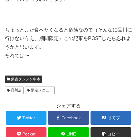
ちょっとまた食べたくなると危険なので（そんなに品川に
行けないうえ、期間限定）この記事をPOSTしたら忘れよ
うかと思います。
それでは〜
蒙古タンメン中本
品川店
限定メニュー
シェアする
Twitter
Facebook
はてブ
Pocket
LINE
コピー