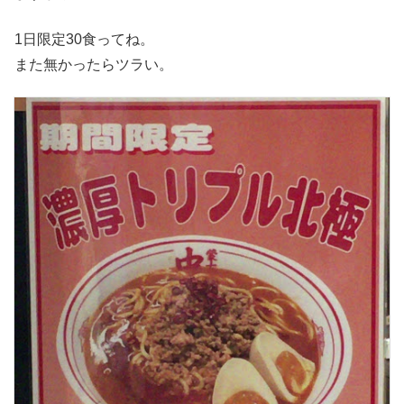
1日限定30食ってね。
また無かったらツラい。