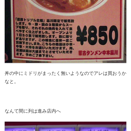
丼の中にミドリがまったく無いようなのでアレは買おうか
なと。
なんて間に列は進み店内へ