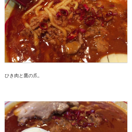
ひき肉と鷹の爪。