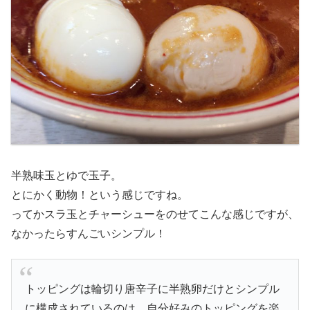
半熟味玉とゆで玉子。
とにかく動物！という感じですね。
ってかスラ玉とチャーシューをのせてこんな感じですが、
なかったらすんごいシンプル！
トッピングは輪切り唐辛子に半熟卵だけとシンプル
に構成されているのは、自分好みのトッピングを楽