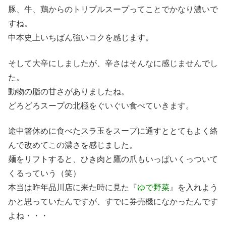
豚、牛、鶏からのトリプルスープってことでかなり濃いで
すね。
中本史上いちばん強いコクを感じます。
そして大辛にしましたが、辛さはそんなに感じませんでし
た。
動物の脂の甘さがありましたね。
どろどろスープの北極をぐいぐい食べていきます。
途中箸休めに食べたスラ玉をスープに通すととてもよく絡
んで改めてこの濃さを感じました。
麺をリフトすると、ひき肉と鷹の爪もいっぱいくっついて
くるっていう（笑）
本当は昨年品川店に来た時に見た『
ゆで野菜
』を入れよう
かと思っていたんですが、すでに券売機になかったんです
よね・・・