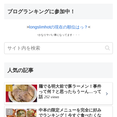
ブログランキングに参加中！
>
longslimhotの現在の順位はっ？
<
↑かなりヤバい事になってます・・・
人気の記事
麺でる明大前で豚ラーメン！事件
って何？と思ったらうーん…って
話
252 views
中本の限定メニューを完全に好み
でランキング！今すぐ食べたくな