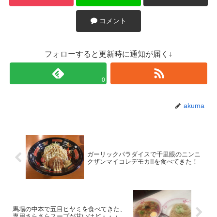
コメント
フォローすると更新時に通知が届く↓
0
akuma
ガーリックパラダイスで千里眼のニンニ
クザンマイコレデモカ!!を食べてきた！
馬場の中本で五目ヒヤミを食べてきた、
専用さらさらスープが甘いけど・・・