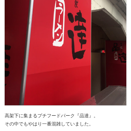
高架下に集まるプチフードパーク『品達』。
その中でもやはり一番混雑していました。