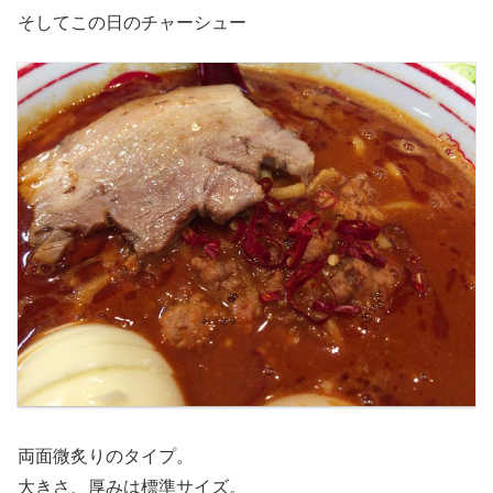
そしてこの日のチャーシュー
両面微炙りのタイプ。
大きさ、厚みは標準サイズ。