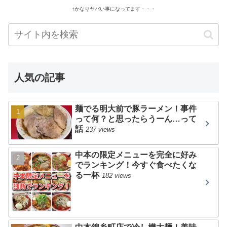
↑かなりヤバい事になってます・・・
人気の記事
麺でる明大前で豚ラーメン！事件
って何？と思ったらうーん…って
話
237 views
中本の限定メニューを完全に好み
でランキング！今すぐ食べたくな
る一杯
182 views