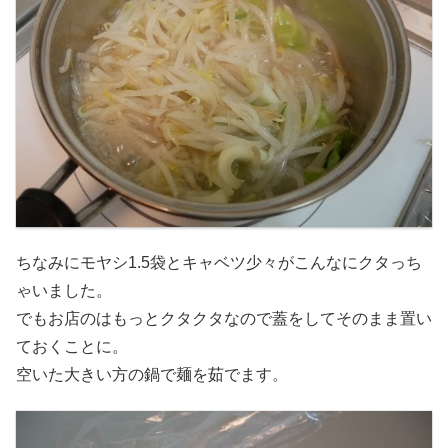
ちなみにモヤシ1.5袋とキャベツ少々がこんなにクタっち
ゃいました。
でもお店のはもっとクタクタなので蓋をしてそのまま置い
ておくことに。
空いた大きい方の鍋で麺を茹でます。