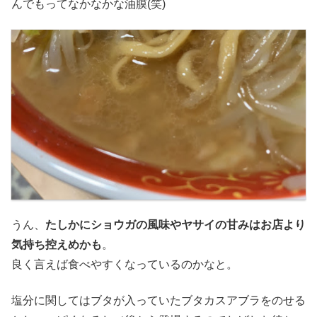
んでもってなかなかな油膜(笑)
うん、
たしかにショウガの風味やヤサイの甘みはお店より
気持ち控えめかも
。
良く言えば食べやすくなっているのかなと。
塩分に関してはブタが入っていたブタカスアブラをのせる