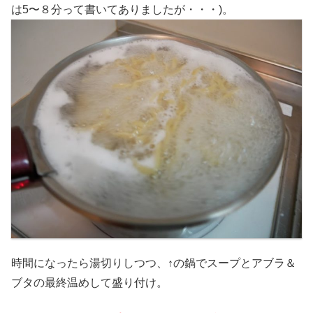
は5〜８分って書いてありましたが・・・)。
時間になったら湯切りしつつ、↑の鍋でスープとアブラ＆
ブタの最終温めして盛り付け。