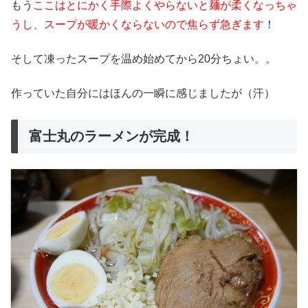
もう
ここはとにかく手際よくやらないと麺が柔くなっちゃ
うし、スープが暖かくならないので焦らず急ぎます
！
そして凍ったスープを温め始めてから20分ちょい。。
作っていた自分にはほんの一瞬に感じましたが（汗）
富士丸のラーメンが完成！