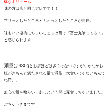
構なボリューム
。
味の方は店と同じアレです！！
ブリっとしたところとふわっとしたところが同居。
味もいい塩梅にちょいしょっぱ目で『富士丸喰ってる！』
と感じられます。
麺量は330g
とお店ほどは多くはないですがなかなかお
腹がきちんと満たされる量で満足（大食いじゃないもんで
ね汗）。
無心で麺を喰らい、あっという間に完食しちゃいました。
ごちそうさまです！