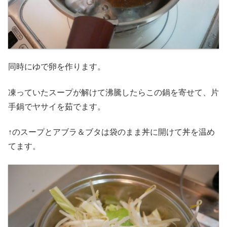
同時にゆで卵を作ります。
凍っていたスープが解けて沸騰したらこの鍋を寄せて、片
手鍋でヤサイを茹でます。
↑のスープとアブラ＆ブタは袋のまま丼に開けて丼を温め
てます。