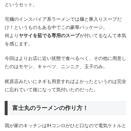
というセット。
宅麺のインスパイア系ラーメンでは麺と豚入りスープだ
け！というものもある中でこの豪華パッケージ。
何より
ヤサイを茹でる専用のスープ
が付いてるなんて本気
を感じます。
今回はよりお店に近い状態で食べるべく、その他に用意し
たのはモヤシ、キャベツ、ニンニク、玉子のみ。
梶原店みたいにネギも用意すればよかったというのは完全
に忘れていて後になって気付いたのだった。
富士丸のラーメンの作り方！
我が家のキッチンはIHコンロがひと口なので電気ケトルと