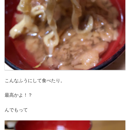
こんなふうにして食べたり。
最高かよ！？
んでもって