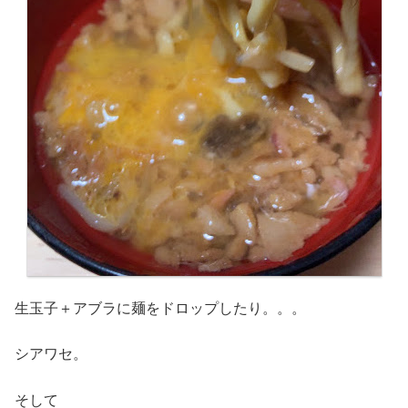
生玉子＋アブラに麺をドロップしたり。。。
シアワセ。
そして