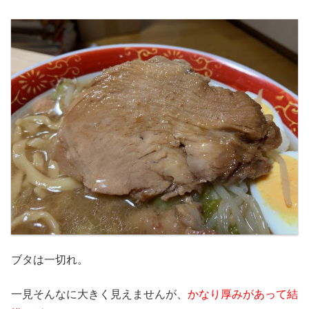
ブタは一切れ。
一見そんなに大きく見えませんが、
かなり厚みがあって結