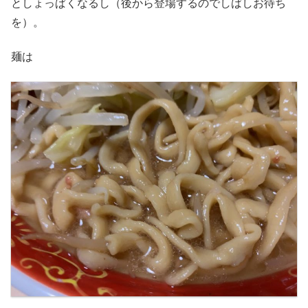
としょっぱくなるし（後から登場するのでしばしお待ち
を）。
麺は