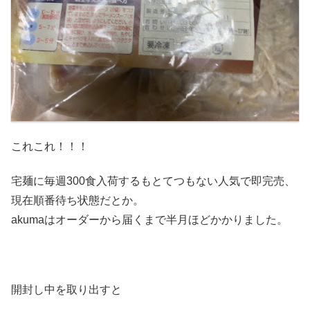
これこれ！！！
宅麺に毎週300食入荷するもとてつもない人気で即完売、
現在順番待ち状態だとか。
akumaはオーダーから届くまで半月ほどかかりました。
開封し中を取り出すと