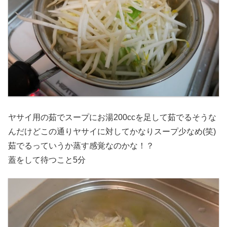
ヤサイ用の茹でスープにお湯200ccを足して茹でるそうな
んだけどこの通りヤサイに対してかなりスープ少なめ(笑)
茹でるっていうか蒸す感覚なのかな！？
蓋をして待つこと5分