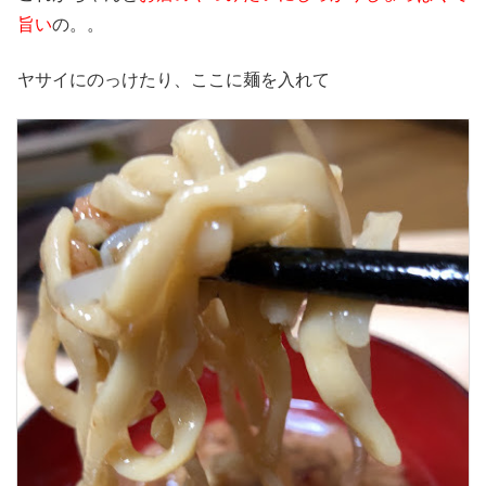
旨い
の。。
ヤサイにのっけたり、ここに麺を入れて