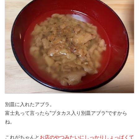
別皿に入れたアブラ。
富士丸って言ったら”ブタカス入り別皿アブラ”ですから
ね。
これがちゃんと
お店のやつみたいにしっかりしょっぱくて