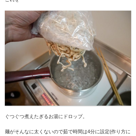
ぐつぐつ煮えたぎるお湯にドロップ。
麺がそんなに太くないので茹で時間は4分に設定(作り方に