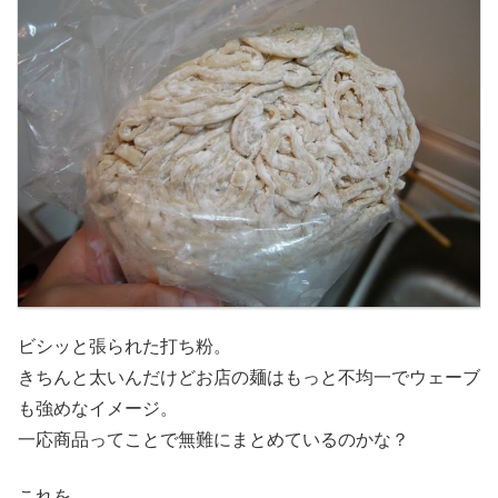
ビシッと張られた打ち粉。
きちんと太いんだけどお店の麺はもっと不均一でウェーブ
も強めなイメージ。
一応商品ってことで無難にまとめているのかな？
これを