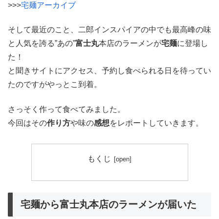
>>>
宅麺アーカイブ
そして最近のこと、二郎インスパイアの中でも最高峰の味
と人気を誇る”あの”
富士丸
本店のラーメンが
宅麺
に登場し
た！
と聞きサイトにアクセス、予約し食べられる日を待ってい
たのですがやっとこ到着。
さっそく作って食べてみました。
今回はその
作り方
や味の
感想
をレポートしていきます。
もくじ
宅麺から富士丸本店のラーメンが届いた