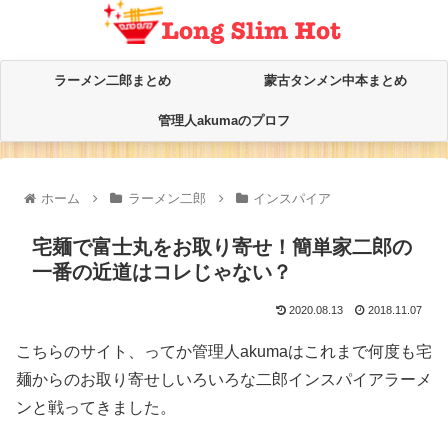
ラーメン二郎まとめ
蒙古タンメン中本まとめ
管理人akumaのプロフ
ホーム
ラーメン二郎
インスパイア
宅麺で富士丸をお取り寄せ！簡単家二郎の
一番の近道はコレじゃない？
2020.08.13
2018.11.07
こちらのサイト、ってか管理人akumaはこれまで何度も宅
麺からのお取り寄せしいろいろな二郎インスパイアラーメ
ンと戦ってきました。