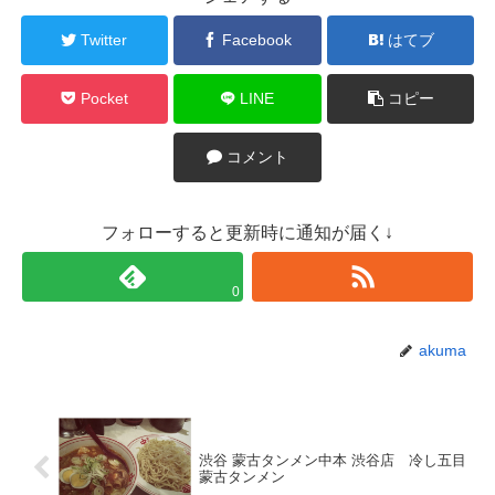
Twitter
Facebook
はてブ
Pocket
LINE
コピー
コメント
フォローすると更新時に通知が届く↓
0
akuma
渋谷 蒙古タンメン中本 渋谷店 冷し五目
蒙古タンメン