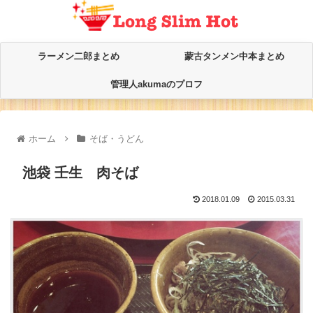
ラーメン二郎まとめ
蒙古タンメン中本まとめ
管理人akumaのプロフ
ホーム
そば・うどん
池袋 壬生 肉そば
2018.01.09
2015.03.31