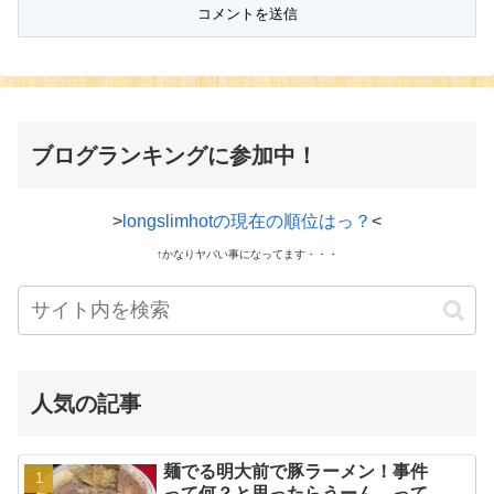
ブログランキングに参加中！
>
longslimhotの現在の順位はっ？
<
↑かなりヤバい事になってます・・・
人気の記事
麺でる明大前で豚ラーメン！事件
って何？と思ったらうーん…って