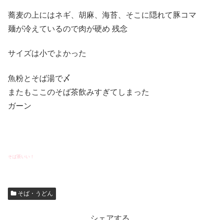
蕎麦の上にはネギ、胡麻、海苔、そこに隠れて豚コマ
麺が冷えているので肉が硬め 残念
サイズは小でよかった
魚粉とそば湯で〆
またもここのそば茶飲みすぎてしまった
ガーン
そば茶いい！
そば・うどん
シェアする